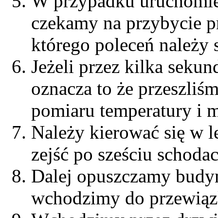
W przypadku uruchomien
czekamy na przybycie 
którego poleceń należy 
Jeżeli przez kilka sekun
oznacza to że przeszliś
pomiaru temperatury i m
Należy kierować się w l
zejść po sześciu schodac
Dalej opuszczamy budyn
wchodzimy do przewiąz