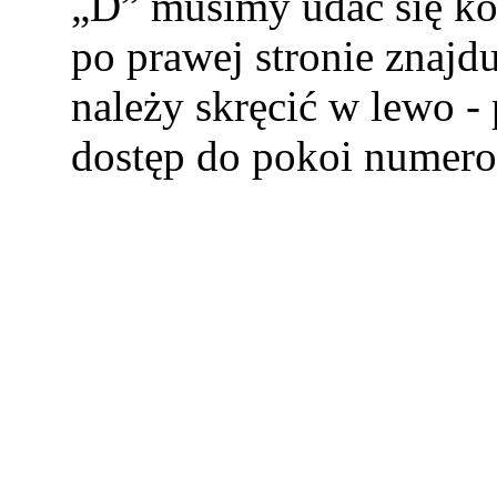
„D” musimy udać się ko
po prawej stronie znajd
należy skręcić w lewo -
dostęp do pokoi numero