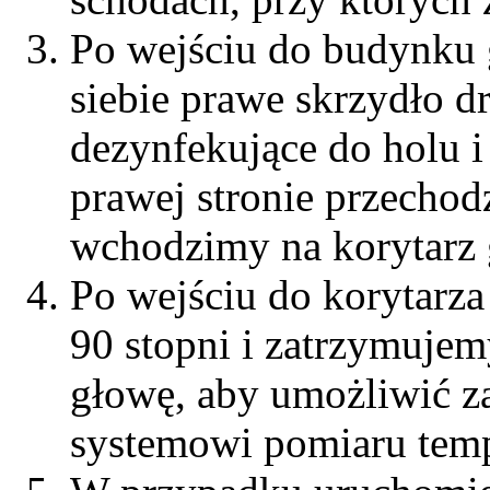
Po wejściu do budynku
siebie prawe skrzydło 
dezynfekujące do holu i
prawej stronie przechod
wchodzimy na korytarz
Po wejściu do korytarz
90 stopni i zatrzymujem
głowę, aby umożliwić z
systemowi pomiaru tem