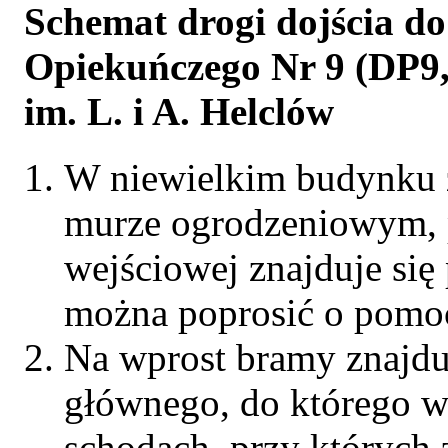
Schemat drogi dojścia do
Opiekuńczego Nr 9 (DP9
im. L. i A. Helclów
W niewielkim budynku 
murze ogrodzeniowym, p
wejściowej znajduje się 
można poprosić o pomoc
Na wprost bramy znajdu
głównego, do którego w
schodach, przy których 