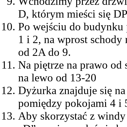
Wchodzimy przez drzwi
D, którym mieści się DP
Po wejściu do budynku p
1 i 2, na wprost schody
od 2A do 9.
Na piętrze na prawo od 
na lewo od 13-20
Dyżurka znajduje się na
pomiędzy pokojami 4 i 
Aby skorzystać z windy