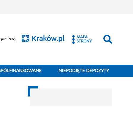
MAPA
STRONY
SPÓŁFINANSOWANE
NIEPODJĘTE DEPOZYTY