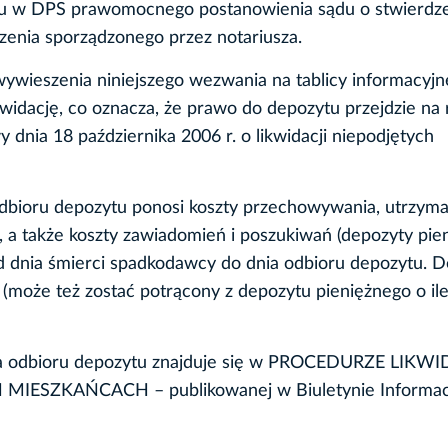
iu w DPS prawomocnego postanowienia sądu o stwierdz
zenia sporządzonego przez notariusza.
wywieszenia niniejszego wezwania na tablicy informacyjn
kwidację, co oznacza, że prawo do depozytu przejdzie na 
dnia 18 października 2006 r. o likwidacji niepodjętych
dbioru depozytu ponosi koszty przechowywania, utrzym
, a także koszty zawiadomień i poszukiwań (depozyty pie
od dnia śmierci spadkodawcy do dnia odbioru depozytu. 
(może też zostać potrącony z depozytu pieniężnego o ile
 odbioru depozytu znajduje się w PROCEDURZE LIKWI
SZKAŃCACH – publikowanej w Biuletynie Informac