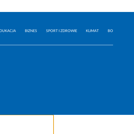
DUKACJA
BIZNES
SPORT I ZDROWIE
KLIMAT
BO