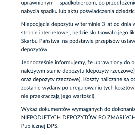
uprawnionym – spadkobiercom, po przedłożen
nabycia spadku lub aktu poświadczenia dziedzic
Niepodjęcie depozytu w terminie 3 lat od dnia 
stronie internetowej, będzie skutkowało jego li
Skarbu Państwa, na podstawie przepisów ustawy 
depozytów.
Jednocześnie informujemy, że uprawniony do o
należytym stanie depozytu (depozyty rzeczowe)
oraz depozyty rzeczowe). Koszty naliczane są 
zostanie wydany po uregulowaniu tych kosztów 
nie przekraczają jego wartości).
Wykaz dokumentów wymaganych do dokonania
NIEPODJĘTYCH DEPOZYTÓW PO ZMARŁYCH MIE
Publicznej DPS.