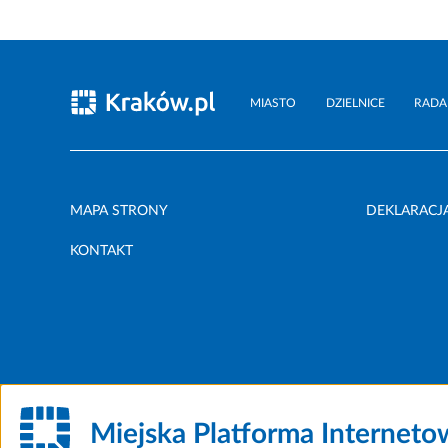
MIASTO
DZIELNICE
RADA
MAPA STRONY
DEKLARACJ
KONTAKT
Miejska Platforma Internet