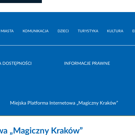
 MIASTA
KOMUNIKACJA
DZIECI
TURYSTYKA
KULTURA
E
A DOSTĘPNOŚCI
INFORMACJE PRAWNE
Miejska Platforma Internetowa „Magiczny Kraków”
owa „Magiczny Kraków”