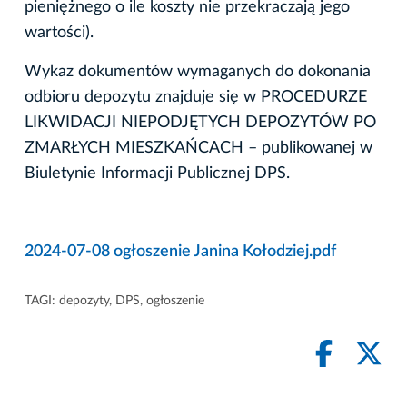
pieniężnego o ile koszty nie przekraczają jego
wartości).
Wykaz dokumentów wymaganych do dokonania
odbioru depozytu znajduje się w PROCEDURZE
LIKWIDACJI NIEPODJĘTYCH DEPOZYTÓW PO
ZMARŁYCH MIESZKAŃCACH – publikowanej w
Biuletynie Informacji Publicznej DPS.
2024-07-08 ogłoszenie Janina Kołodziej.pdf
TAGI:
depozyty
,
DPS
,
ogłoszenie