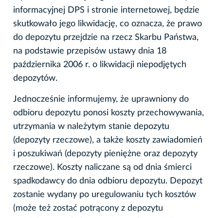
informacyjnej DPS i stronie internetowej, będzie
skutkowało jego likwidację, co oznacza, że prawo
do depozytu przejdzie na rzecz Skarbu Państwa,
na podstawie przepisów ustawy dnia 18
października 2006 r. o likwidacji niepodjętych
depozytów.
Jednocześnie informujemy, że uprawniony do
odbioru depozytu ponosi koszty przechowywania,
utrzymania w należytym stanie depozytu
(depozyty rzeczowe), a także koszty zawiadomień
i poszukiwań (depozyty pieniężne oraz depozyty
rzeczowe). Koszty naliczane są od dnia śmierci
spadkodawcy do dnia odbioru depozytu. Depozyt
zostanie wydany po uregulowaniu tych kosztów
(może też zostać potrącony z depozytu