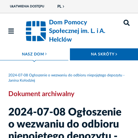
PL
UŁATWIENIA DOSTĘPU
Dom Pomocy
Społecznej im. L. i A.
Helclów
ROZWIŃ MENU
ROZWIŃ
NASZ DOM
NA SKRÓTY
2024-07-08 Ogłoszenie o wezwaniu do odbioru niepojętego depozytu -
Janina Kołodziej
Dokument archiwalny
2024-07-08 Ogłoszenie
o wezwaniu do odbioru
niepojętego depozytu -