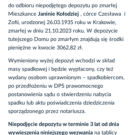
do odbioru niepodjętego depozytu po zmarłej
Mieszkance
Janinie Kołodziej
, córce Czesława i
Zofii, urodzonej 26.03.1935 roku w Krakowie,
zmarłej w dniu 21.10.2023 roku. W depozycie
tutejszego Domu po zmarłym znajdują się środki
pieniężne w kwocie 3062,82 zł.
Wymieniony wyżej depozyt wchodzi w skład
masy spadkowej i będzie wypłacony, czy też
wydany osobom uprawnionym – spadkobiercom,
po przedłożeniu w DPS prawomocnego
postanowienia sądu o stwierdzeniu nabycia
spadku lub aktu poświadczenia dziedziczenia
sporządzonego przez notariusza.
Niepodjęcie depozytu w terminie 3 lat od dnia
wywieszenia niniejszego wezwania
na tablicy