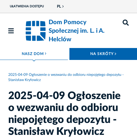
PL
UŁATWIENIA DOSTĘPU
Dom Pomocy
Społecznej im. L. i A.
Helclów
ROZWIŃ MENU
ROZWIŃ
NASZ DOM
NA SKRÓTY
2025-04-09 Ogłoszenie o wezwaniu do odbioru niepojętego depozytu -
Stanisław Kryłowicz
2025-04-09 Ogłoszenie
o wezwaniu do odbioru
niepojętego depozytu -
Stanisław Kryłowicz