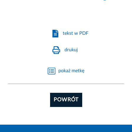
tekst w PDF
drukuj
pokaż metkę
POWRÓT