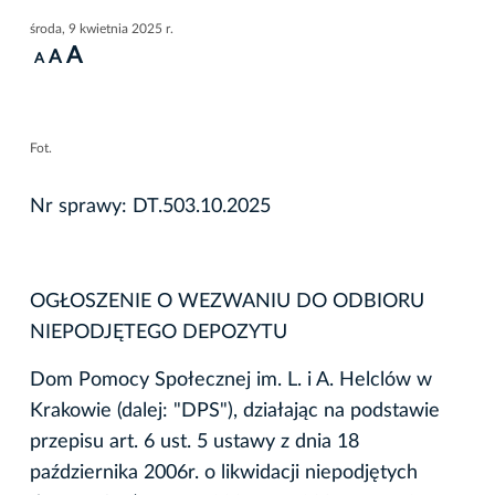
środa, 9 kwietnia 2025 r.
A
A
A
Fot.
Nr sprawy: DT.503.10.2025
OGŁOSZENIE O WEZWANIU DO ODBIORU
NIEPODJĘTEGO DEPOZYTU
Dom Pomocy Społecznej im. L. i A. Helclów w
Krakowie (dalej: "DPS"), działając na podstawie
przepisu art. 6 ust. 5 ustawy z dnia 18
października 2006r. o likwidacji niepodjętych