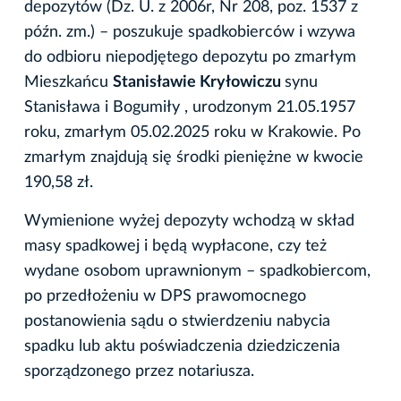
depozytów (Dz. U. z 2006r, Nr 208, poz. 1537 z
późn. zm.) – poszukuje spadkobierców i wzywa
do odbioru niepodjętego depozytu po zmarłym
Mieszkańcu
Stanisławie Kryłowiczu
synu
Stanisława i Bogumiły , urodzonym 21.05.1957
roku, zmarłym 05.02.2025 roku w Krakowie. Po
zmarłym znajdują się środki pieniężne w kwocie
190,58 zł.
Wymienione wyżej depozyty wchodzą w skład
masy spadkowej i będą wypłacone, czy też
wydane osobom uprawnionym – spadkobiercom,
po przedłożeniu w DPS prawomocnego
postanowienia sądu o stwierdzeniu nabycia
spadku lub aktu poświadczenia dziedziczenia
sporządzonego przez notariusza.