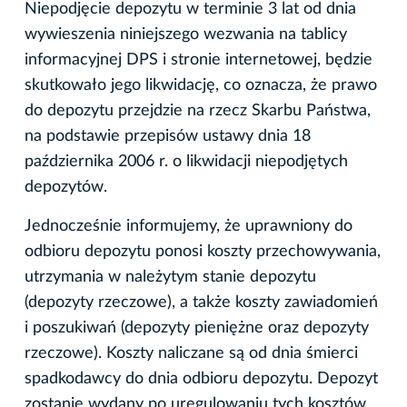
Niepodjęcie depozytu w terminie 3 lat od dnia
wywieszenia niniejszego wezwania na tablicy
informacyjnej DPS i stronie internetowej, będzie
skutkowało jego likwidację, co oznacza, że prawo
do depozytu przejdzie na rzecz Skarbu Państwa,
na podstawie przepisów ustawy dnia 18
października 2006 r. o likwidacji niepodjętych
depozytów.
Jednocześnie informujemy, że uprawniony do
odbioru depozytu ponosi koszty przechowywania,
utrzymania w należytym stanie depozytu
(depozyty rzeczowe), a także koszty zawiadomień
i poszukiwań (depozyty pieniężne oraz depozyty
rzeczowe). Koszty naliczane są od dnia śmierci
spadkodawcy do dnia odbioru depozytu. Depozyt
zostanie wydany po uregulowaniu tych kosztów