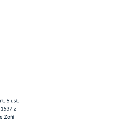
t. 6 ust.
 1537 z
 Zofii