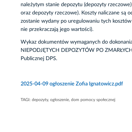
należytym stanie depozytu (depozyty rzeczowe)
oraz depozyty rzeczowe). Koszty naliczane są 
zostanie wydany po uregulowaniu tych kosztów 
nie przekraczają jego wartości).
Wykaz dokumentów wymaganych do dokonania
NIEPODJĘTYCH DEPOZYTÓW PO ZMARŁYCH MIE
Publicznej DPS.
2025-04-09 ogłoszenie Zofia Ignatowicz.pdf
TAGI:
depozyty
,
ogłoszenie
,
dom pomocy społecznej