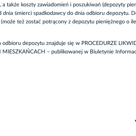
, a także koszty zawiadomień i poszukiwań (depozyty pie
od dnia śmierci spadkodawcy do dnia odbioru depozytu. 
(może też zostać potrącony z depozytu pieniężnego o ile
 odbioru depozytu znajduje się w PROCEDURZE LIKWI
SZKAŃCACH – publikowanej w Biuletynie Informac