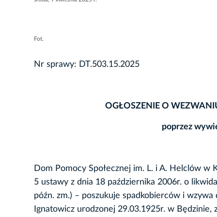
Fot.
Nr sprawy: DT.503.15.2025
OGŁOSZENIE O WEZWANI
poprzez wywie
Dom Pomocy Społecznej im. L. i A. Helclów w Kra
5 ustawy z dnia 18 października 2006r. o likwid
późn. zm.) – poszukuje spadkobierców i wzywa 
Ignatowicz urodzonej 29.03.1925r. w Będzinie, 