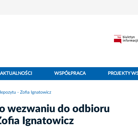
AKTUALNOŚCI
WSPÓŁPRACA
PROJEKTY W
epozytu - Zofia Ignatowicz
o wezwaniu do odbioru
Zofia Ignatowicz