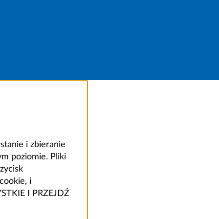
anie i zbieranie
 poziomie. Pliki
zycisk
ookie, i
ZYSTKIE I PRZEJDŹ