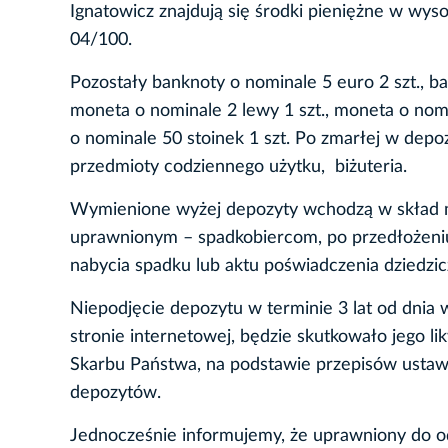
Ignatowicz znajdują się środki pieniężne w wyso
04/100
Pozostały banknoty o nominale 5 euro 2 szt., b
moneta o nominale 2 lewy 1 szt., moneta o nomi
o nominale 50 stoinek 1 szt. Po zmarłej w depo
przedmioty codziennego użytku, biżuteria.
Wymienione wyżej depozyty wchodzą w skład 
uprawnionym – spadkobiercom, po przedłożen
nabycia spadku lub aktu poświadczenia dziedzic
Niepodjęcie depozytu w terminie 3 lat od dnia 
stronie internetowej, będzie skutkowało jego li
Skarbu Państwa, na podstawie przepisów ustawy 
depozytów.
Jednocześnie informujemy, że uprawniony do o