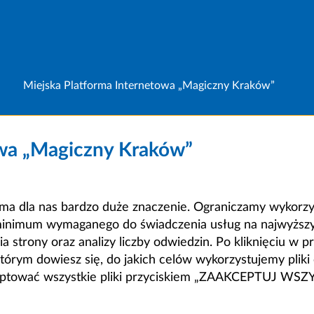
Miejska Platforma Internetowa „Magiczny Kraków”
owa „Magiczny Kraków”
a dla nas bardzo duże znaczenie. Ograniczamy wykorzyst
minimum wymaganego do świadczenia usług na najwyższym
strony oraz analizy liczby odwiedzin. Po kliknięciu w pr
m dowiesz się, do jakich celów wykorzystujemy pliki c
ceptować wszystkie pliki przyciskiem „ZAAKCEPTUJ WS