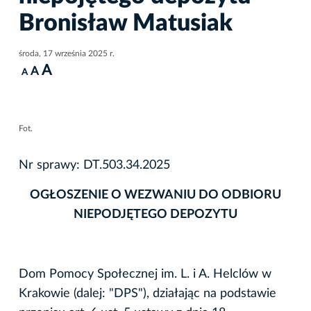
Bronisław Matusiak
środa, 17 września 2025 r.
A
A
A
Fot.
Nr sprawy: DT.503.34.2025
OGŁOSZENIE O WEZWANIU DO ODBIORU
NIEPODJĘTEGO DEPOZYTU
Dom Pomocy Społecznej im. L. i A. Helclów w
Krakowie (dalej: "DPS"), działając na podstawie