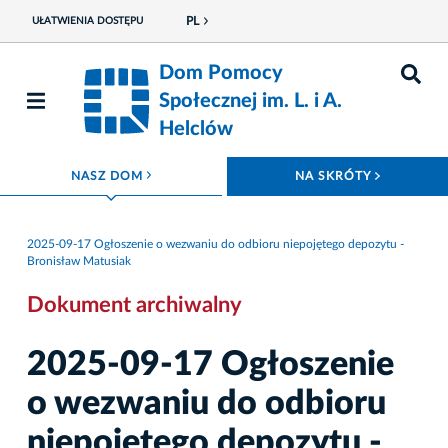
PL
UŁATWIENIA DOSTĘPU
Dom Pomocy
Społecznej im. L. i A.
Helclów
ROZWIŃ MENU
ROZWIŃ
NASZ DOM
NA SKRÓTY
2025-09-17 Ogłoszenie o wezwaniu do odbioru niepojętego depozytu -
Bronisław Matusiak
Dokument archiwalny
2025-09-17 Ogłoszenie
o wezwaniu do odbioru
niepojętego depozytu -