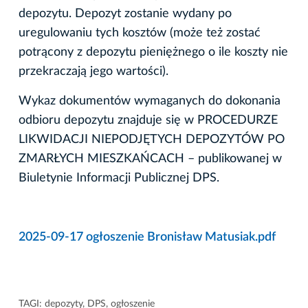
depozytu. Depozyt zostanie wydany po
uregulowaniu tych kosztów (może też zostać
potrącony z depozytu pieniężnego o ile koszty nie
przekraczają jego wartości).
Wykaz dokumentów wymaganych do dokonania
odbioru depozytu znajduje się w PROCEDURZE
LIKWIDACJI NIEPODJĘTYCH DEPOZYTÓW PO
ZMARŁYCH MIESZKAŃCACH – publikowanej w
Biuletynie Informacji Publicznej DPS.
2025-09-17 ogłoszenie Bronisław Matusiak.pdf
TAGI:
depozyty
,
DPS
,
ogłoszenie