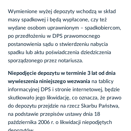
Wymienione wyżej depozyty wchodzą w skład
masy spadkowej i będą wypłacone, czy też
wydane osobom uprawnionym – spadkobiercom,
po przedłożeniu w DPS prawomocnego
postanowienia sądu o stwierdzeniu nabycia
spadku lub aktu poświadczenia dziedziczenia
sporządzonego przez notariusza.
Niepodjęcie depozytu w terminie 3 lat od dnia
wywieszenia niniejszego wezwania
na tablicy
informacyjnej DPS i stronie internetowej, będzie
skutkowało jego likwidację, co oznacza, że prawo
do depozytu przejdzie na rzecz Skarbu Państwa,
na podstawie przepisów ustawy dnia 18
października 2006 r. o likwidacji niepodjętych
depozytów.