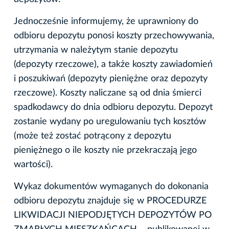
Jednocześnie informujemy, że uprawniony do
odbioru depozytu ponosi koszty przechowywania,
utrzymania w należytym stanie depozytu
(depozyty rzeczowe), a także koszty zawiadomień
i poszukiwań (depozyty pieniężne oraz depozyty
rzeczowe). Koszty naliczane są od dnia śmierci
spadkodawcy do dnia odbioru depozytu. Depozyt
zostanie wydany po uregulowaniu tych kosztów
(może też zostać potrącony z depozytu
pieniężnego o ile koszty nie przekraczają jego
wartości).
Wykaz dokumentów wymaganych do dokonania
odbioru depozytu znajduje się w PROCEDURZE
LIKWIDACJI NIEPODJĘTYCH DEPOZYTÓW PO