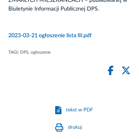
ZMARŁYCH MIESZKAŃCACH – publikowanej w
Biuletynie Informacji Publicznej DPS.
2023-03-21 ogłoszenie lista III.pdf
TAGI:
DPS
,
ogłoszenie
tekst w PDF
drukuj