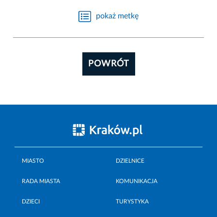
pokaż metkę
POWRÓT
MIASTO
DZIELNICE
RADA MIASTA
KOMUNIKACJA
DZIECI
TURYSTYKA