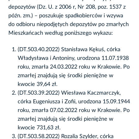
depozytów (Dz. U. z 2006 r, Nr 208, poz. 1537 z
późn. zm.) – poszukuje spadkobierców i wzywa
do odbioru niepodjętych depozytów po zmarłych
Mieszkańcach według poniższego wykazu:
(DT.503.40.2022) Stanisława Kękuś, córka
Władysława i Antoniny, urodzona 11.07.1938
roku, zmarła 24.03.2022 roku w Krakowie. Po
zmarłej znajdują się środki pieniężne w
kwocie 39,64 zł.
(DT.503.39.2022) Wiesława Kaczmarczyk,
córka Eugeniusza i Zofii, urodzona 15.09.1944
roku, zmarła 07.02.2022 roku w Krakowie. Po
zmarłej znajdują się środki pieniężne w
kwocie 731,63 zł.
(DT.503.58.2022) Rozalia Szylder, córka