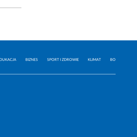
DUKACJA
BIZNES
SPORT I ZDROWIE
KLIMAT
BO