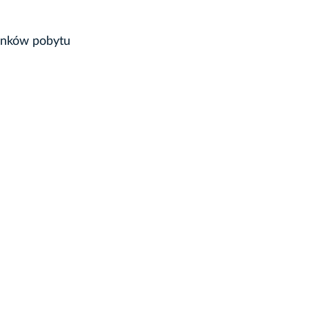
runków pobytu