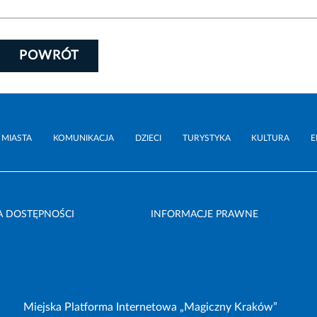
POWRÓT
 MIASTA
KOMUNIKACJA
DZIECI
TURYSTYKA
KULTURA
E
A DOSTĘPNOŚCI
INFORMACJE PRAWNE
Miejska Platforma Internetowa „Magiczny Kraków”