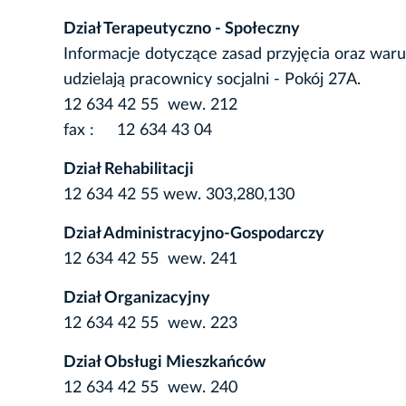
Dział Terapeutyczno - Społeczny
Informacje dotyczące zasad przyjęcia oraz wa
udzielają pracownicy socjalni - Pokój 27A.
12 634 42 55 wew. 212
fax : 12 634 43 04
Dział Rehabilitacji
12 634 42 55 wew. 303,280,130
Dział Administracyjno-Gospodarczy
12 634 42 55 wew. 241
Dział Organizacyjny
12 634 42 55 wew. 223
Dział Obsługi Mieszkańców
12 634 42 55 wew. 240