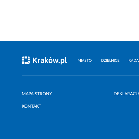
MIASTO
DZIELNICE
RADA
MAPA STRONY
DEKLARACJ
KONTAKT