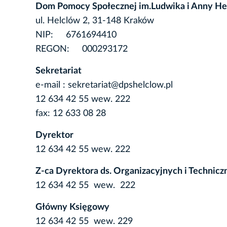
Dom Pomocy Społecznej im.Ludwika i Anny He
ul. Helclów 2, 31-148 Kraków
NIP: 6761694410
REGON: 000293172
Sekretariat
e-mail : sekretariat@dpshelclow.pl
12 634 42 55 wew. 222
fax: 12 633 08 28
Dyrektor
12 634 42 55 wew. 222
Z-ca Dyrektora ds. Organizacyjnych i Technicz
12 634 42 55 wew. 222
Główny Księgowy
12 634 42 55 wew. 229