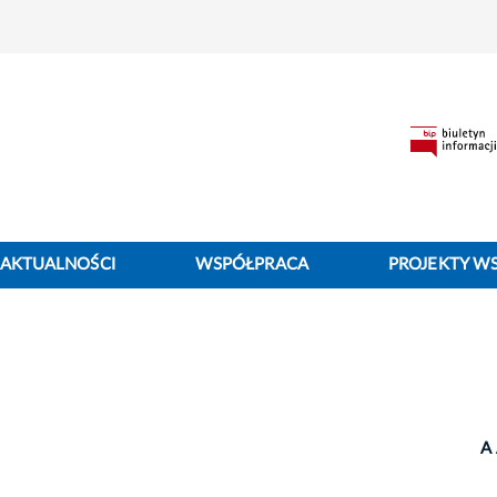
AKTUALNOŚCI
WSPÓŁPRACA
PROJEKTY W
A