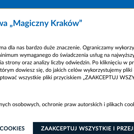
owa „Magiczny Kraków”
a dla nas bardzo duże znaczenie. Ograniczamy wykorzyst
minimum wymaganego do świadczenia usług na najwyższym
strony oraz analizy liczby odwiedzin. Po kliknięciu w pr
m dowiesz się, do jakich celów wykorzystujemy pliki c
ceptować wszystkie pliki przyciskiem „ZAAKCEPTUJ WS
anych osobowych, ochronie praw autorskich i plikach coo
 COOKIES
ZAAKCEPTUJ WSZYSTKIE I PRZE