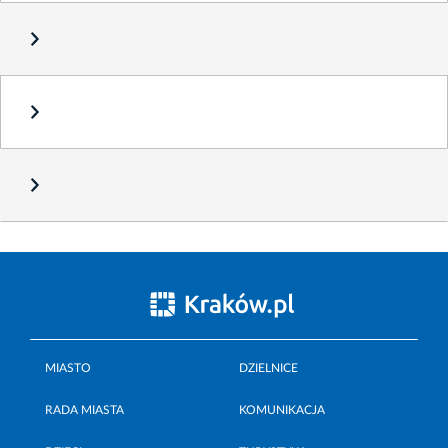
MIASTO
DZIELNICE
RADA MIASTA
KOMUNIKACJA