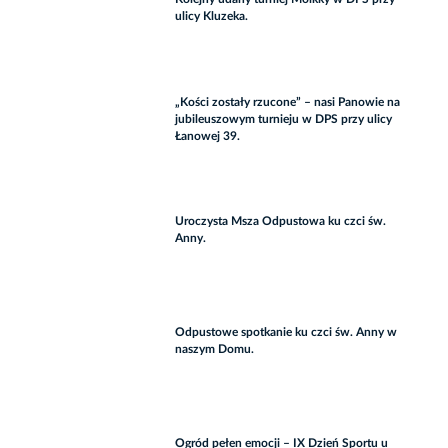
ulicy Kluzeka.
„Kości zostały rzucone” – nasi Panowie na
jubileuszowym turnieju w DPS przy ulicy
Łanowej 39.
Uroczysta Msza Odpustowa ku czci św.
Anny.
Odpustowe spotkanie ku czci św. Anny w
naszym Domu.
Ogród pełen emocji – IX Dzień Sportu u