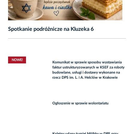
Spotkanie podróżnicze na Kluzeka 6
NOWE!
Komunikat w sprawie sposobu wystawiania
faktur ustrukturyzowanych w KSEF za roboty
budowlane, usługi i dostawy wykonane na
rzecz DPS im. L. i A. Helclów w Krakowie
Ogłoszenie w sprawie wolontariatu
Kolejny udany turniej Mölkky w DPS przy