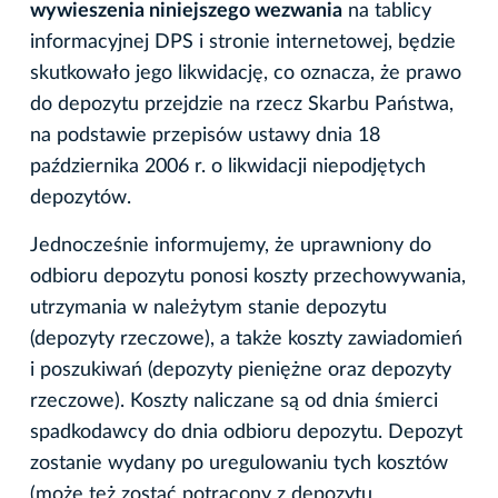
wywieszenia niniejszego wezwania
na tablicy
informacyjnej DPS i stronie internetowej, będzie
skutkowało jego likwidację, co oznacza, że prawo
do depozytu przejdzie na rzecz Skarbu Państwa,
na podstawie przepisów ustawy dnia 18
października 2006 r. o likwidacji niepodjętych
depozytów.
Jednocześnie informujemy, że uprawniony do
odbioru depozytu ponosi koszty przechowywania,
utrzymania w należytym stanie depozytu
(depozyty rzeczowe), a także koszty zawiadomień
i poszukiwań (depozyty pieniężne oraz depozyty
rzeczowe). Koszty naliczane są od dnia śmierci
spadkodawcy do dnia odbioru depozytu. Depozyt
zostanie wydany po uregulowaniu tych kosztów
(może też zostać potrącony z depozytu