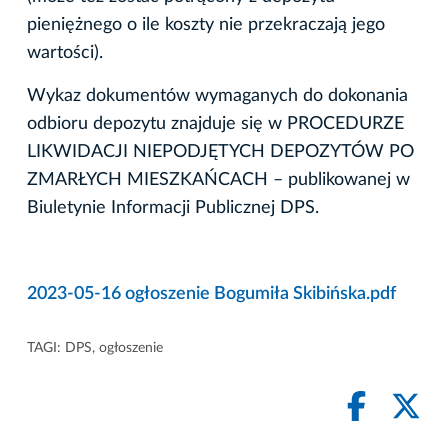
pieniężnego o ile koszty nie przekraczają jego
wartości).
Wykaz dokumentów wymaganych do dokonania
odbioru depozytu znajduje się w PROCEDURZE
LIKWIDACJI NIEPODJĘTYCH DEPOZYTÓW PO
ZMARŁYCH MIESZKAŃCACH – publikowanej w
Biuletynie Informacji Publicznej DPS.
2023-05-16 ogłoszenie Bogumiła Skibińska.pdf
TAGI:
DPS
,
ogłoszenie