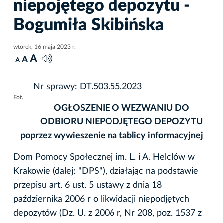
niepojętego depozytu -
Bogumiła Skibińska
wtorek, 16 maja 2023 r.
A
A
A
Nr sprawy: DT.503.55.2023
Fot.
OGŁOSZENIE O WEZWANIU
DO
ODBIORU NIEPODJĘTEGO DEPOZYTU
poprzez wywieszenie na tablicy informacyjnej
Dom Pomocy Społecznej im. L. i A. Helclów w
Krakowie (dalej: "DPS"), działając na podstawie
przepisu art. 6 ust. 5 ustawy z dnia 18
października 2006 r o likwidacji niepodjętych
depozytów (Dz. U. z 2006 r, Nr 208, poz. 1537 z