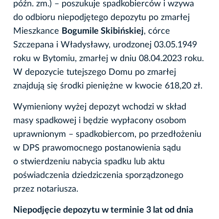
późn. zm.) – poszukuje spadkobierców i wzywa
do odbioru niepodjętego depozytu po zmarłej
Mieszkance
Bogumile Skibińskiej
, córce
Szczepana i Władysławy, urodzonej 03.05.1949
roku w Bytomiu, zmarłej w dniu 08.04.2023 roku.
W depozycie tutejszego Domu po zmarłej
znajdują się środki pieniężne w kwocie 618,20 zł.
Wymieniony wyżej depozyt wchodzi w skład
masy spadkowej i będzie wypłacony osobom
uprawnionym – spadkobiercom, po przedłożeniu
w DPS prawomocnego postanowienia sądu
o stwierdzeniu nabycia spadku lub aktu
poświadczenia dziedziczenia sporządzonego
przez notariusza.
Niepodjęcie depozytu w terminie 3 lat od dnia