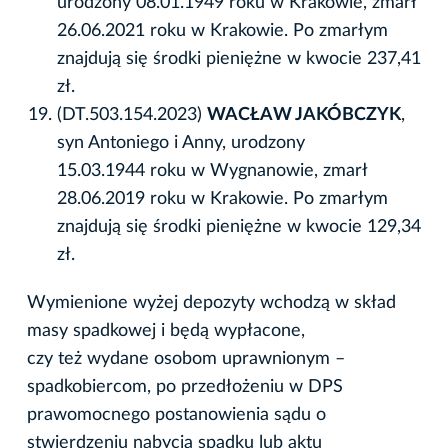
urodzony 08.01.1949 roku w Krakowie, zmarł
26.06.2021 roku w Krakowie. Po zmarłym
znajdują się środki pieniężne w kwocie 237,41
zł.
(DT.503.154.2023)
WACŁAW JAKÓBCZYK
,
syn Antoniego i Anny, urodzony
15.03.1944 roku w Wygnanowie, zmarł
28.06.2019 roku w Krakowie. Po zmarłym
znajdują się środki pieniężne w kwocie 129,34
zł.
Wymienione wyżej depozyty wchodzą w skład
masy spadkowej i będą wypłacone,
czy też wydane osobom uprawnionym –
spadkobiercom, po przedłożeniu w DPS
prawomocnego postanowienia sądu o
stwierdzeniu nabycia spadku lub aktu