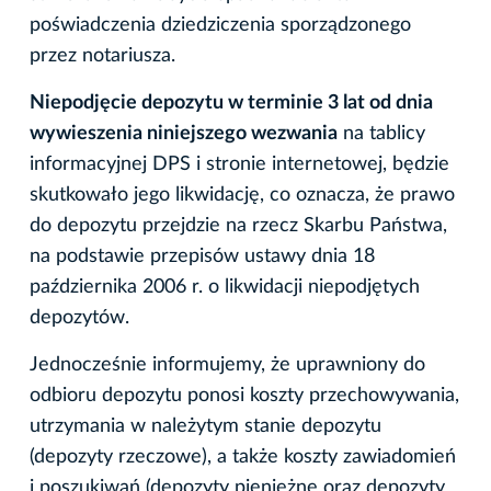
poświadczenia dziedziczenia sporządzonego
przez notariusza.
Niepodjęcie depozytu w terminie 3 lat od dnia
wywieszenia niniejszego wezwania
na tablicy
informacyjnej DPS i stronie internetowej, będzie
skutkowało jego likwidację, co oznacza, że prawo
do depozytu przejdzie na rzecz Skarbu Państwa,
na podstawie przepisów ustawy dnia 18
października 2006 r. o likwidacji niepodjętych
depozytów.
Jednocześnie informujemy, że uprawniony do
odbioru depozytu ponosi koszty przechowywania,
utrzymania w należytym stanie depozytu
(depozyty rzeczowe), a także koszty zawiadomień
i poszukiwań (depozyty pieniężne oraz depozyty