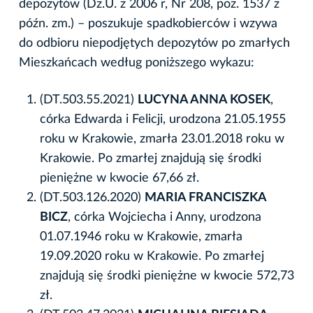
depozytów (Dz.U. z 2006 r, Nr 208, poz. 1537 z
późn. zm.) – poszukuje spadkobierców i wzywa
do odbioru niepodjętych depozytów po zmarłych
Mieszkańcach według poniższego wykazu:
(DT.503.55.2021)
LUCYNA ANNA KOSEK
,
córka Edwarda i Felicji, urodzona 21.05.1955
roku w Krakowie, zmarła 23.01.2018 roku w
Krakowie. Po zmarłej znajdują się środki
pieniężne w kwocie 67,66 zł.
(DT.503.126.2020)
MARIA FRANCISZKA
BICZ
, córka Wojciecha i Anny, urodzona
01.07.1946 roku w Krakowie, zmarła
19.09.2020 roku w Krakowie. Po zmarłej
znajdują się środki pieniężne w kwocie 572,73
zł.