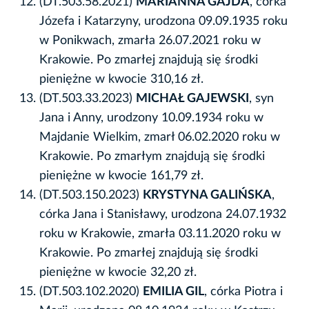
(DT.503.58.2021)
MARIANNA GAJDA
, córka
Józefa i Katarzyny, urodzona 09.09.1935 roku
w Ponikwach, zmarła 26.07.2021 roku w
Krakowie. Po zmarłej znajdują się środki
pieniężne w kwocie 310,16 zł.
(DT.503.33.2023)
MICHAŁ GAJEWSKI
, syn
Jana i Anny, urodzony 10.09.1934 roku w
Majdanie Wielkim, zmarł 06.02.2020 roku w
Krakowie. Po zmarłym znajdują się środki
pieniężne w kwocie 161,79 zł.
(DT.503.150.2023)
KRYSTYNA GALIŃSKA
,
córka Jana i Stanisławy, urodzona 24.07.1932
roku w Krakowie, zmarła 03.11.2020 roku w
Krakowie. Po zmarłej znajdują się środki
pieniężne w kwocie 32,20 zł.
(DT.503.102.2020)
EMILIA GIL
, córka Piotra i