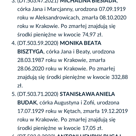
(DT.503.47.2021)
MICHALINA BIESIADA
,
córka Jana i Marcjanny, urodzona 07.09.1919
roku w Aleksandrowicach, zmarła 08.10.2020
roku w Krakowie. Po zmarłej znajdują się
środki pieniężne w kwocie 74,97 zł.
(DT.503.59.2020)
MONIKA BEATA
BISZTYGA
, córka Jana i Beaty, urodzona
28.03.1987 roku w Krakowie, zmarła
28.06.2020 roku w Krakowie. Po zmarłej
znajdują się środki pieniężne w kwocie 332,88
zł.
(DT.503.71.2020)
STANISŁAWA ANIELA
BUDAK
, córka Augustyna i Zofii, urodzona
17.07.1929 roku w Kętach, zmarła 19.12.2019
roku w Krakowie. Po zmarłej znajdują się
środki pieniężne w kwocie 17,05 zł.