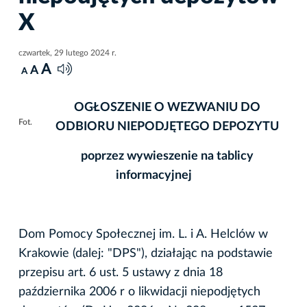
X
czwartek, 29 lutego 2024 r.
A
A
A
OGŁOSZENIE O WEZWANIU
DO
Fot.
ODBIORU NIEPODJĘTEGO DEPOZYTU
poprzez wywieszenie na tablicy
informacyjnej
Dom Pomocy Społecznej im. L. i A. Helclów w
Krakowie (dalej: "DPS"), działając na podstawie
przepisu art. 6 ust. 5 ustawy z dnia 18
października 2006 r o likwidacji niepodjętych