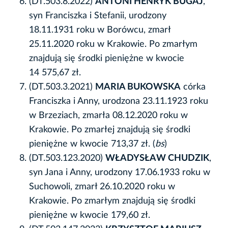
(DT.503.8.2022)
ANTONI HENRYK BUGAJ
,
syn Franciszka i Stefanii, urodzony
18.11.1931 roku w Borówcu, zmarł
25.11.2020 roku w Krakowie. Po zmarłym
znajdują się środki pieniężne w kwocie
14 575,67 zł.
(DT.503.3.2021)
MARIA BUKOWSKA
córka
Franciszka i Anny, urodzona 23.11.1923 roku
w Brzeziach, zmarła 08.12.2020 roku w
Krakowie. Po zmarłej znajdują się środki
pieniężne w kwocie 713,37 zł. (
bs
)
(DT.503.123.2020)
WŁADYSŁAW CHUDZIK
,
syn Jana i Anny, urodzony 17.06.1933 roku w
Suchowoli, zmarł 26.10.2020 roku w
Krakowie. Po zmarłym znajdują się środki
pieniężne w kwocie 179,60 zł.