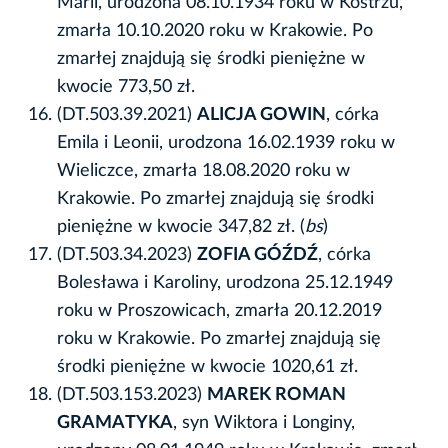
Marii, urodzona 08.10.1934 roku w Kostrzu,
zmarła 10.10.2020 roku w Krakowie. Po
zmarłej znajdują się środki pieniężne w
kwocie 773,50 zł.
(DT.503.39.2021)
ALICJA GOWIN
, córka
Emila i Leonii, urodzona 16.02.1939 roku w
Wieliczce, zmarła 18.08.2020 roku w
Krakowie. Po zmarłej znajdują się środki
pieniężne w kwocie 347,82 zł. (
bs
)
(DT.503.34.2023)
ZOFIA GÓŹDŹ
, córka
Bolesława i Karoliny, urodzona 25.12.1949
roku w Proszowicach, zmarła 20.12.2019
roku w Krakowie. Po zmarłej znajdują się
środki pieniężne w kwocie 1020,61 zł.
(DT.503.153.2023)
MAREK ROMAN
GRAMATYKA
, syn Wiktora i Longiny,