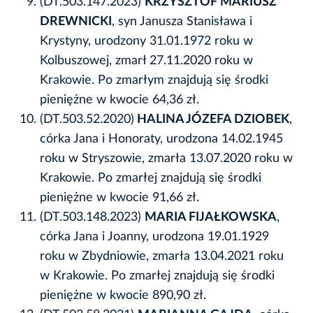
(DT.503.147.2023)
KRZYSZTOF MARIUSZ
DREWNICKI
, syn Janusza Stanisława i
Krystyny, urodzony 31.01.1972 roku w
Kolbuszowej, zmarł 27.11.2020 roku w
Krakowie. Po zmarłym znajdują się środki
pieniężne w kwocie 64,36 zł.
(DT.503.52.2020)
H
ALINA JÓZEFA DZIOBEK
,
córka Jana i Honoraty, urodzona 14.02.1945
roku w Stryszowie, zmarła 13.07.2020 roku w
Krakowie. Po zmarłej znajdują się środki
pieniężne w kwocie 91,66 zł.
(DT.503.148.2023)
MARIA FIJAŁKOWSKA
,
córka Jana i Joanny, urodzona 19.01.1929
roku w Zbydniowie, zmarła 13.04.2021 roku
w Krakowie. Po zmarłej znajdują się środki
pieniężne w kwocie 890,90 zł.