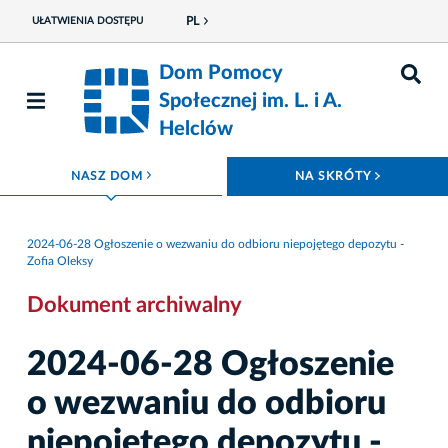
PL
UŁATWIENIA DOSTĘPU
Dom Pomocy
Społecznej im. L. i A.
Helclów
ROZWIŃ MENU
ROZWIŃ
NASZ DOM
NA SKRÓTY
2024-06-28 Ogłoszenie o wezwaniu do odbioru niepojętego depozytu -
Zofia Oleksy
Dokument archiwalny
2024-06-28 Ogłoszenie
o wezwaniu do odbioru
niepojętego depozytu -