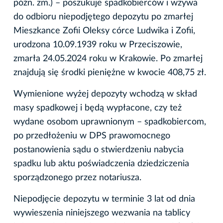
późn. zm.) – poszukuje spadkobierców i wzywa
do odbioru niepodjętego depozytu po zmarłej
Mieszkance Zofii Oleksy córce Ludwika i Zofii,
urodzona 10.09.1939 roku w Przeciszowie,
zmarła 24.05.2024 roku w Krakowie. Po zmarłej
znajdują się środki pieniężne w kwocie 408,75 zł.
Wymienione wyżej depozyty wchodzą w skład
masy spadkowej i będą wypłacone, czy też
wydane osobom uprawnionym – spadkobiercom,
po przedłożeniu w DPS prawomocnego
postanowienia sądu o stwierdzeniu nabycia
spadku lub aktu poświadczenia dziedziczenia
sporządzonego przez notariusza.
Niepodjęcie depozytu w terminie 3 lat od dnia
wywieszenia niniejszego wezwania na tablicy