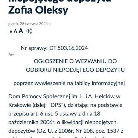
Zofia Oleksy
piątek, 28 czerwca 2024 r.
A
A
A
Nr sprawy: DT.503.16.2024
Fot.
OGŁOSZENIE O WEZWANIU DO
ODBIORU NIEPODJĘTEGO DEPOZYTU
poprzez wywieszenie na tablicy informacyjnej
Dom Pomocy Społecznej im. L. i A. Helclów w
Krakowie (dalej: "DPS"), działając na podstawie
przepisu art. 6 ust. 5 ustawy z dnia 18
października 2006r. o likwidacji niepodjętych
depozytów (Dz. U. z 2006r, Nr 208, poz. 1537 z