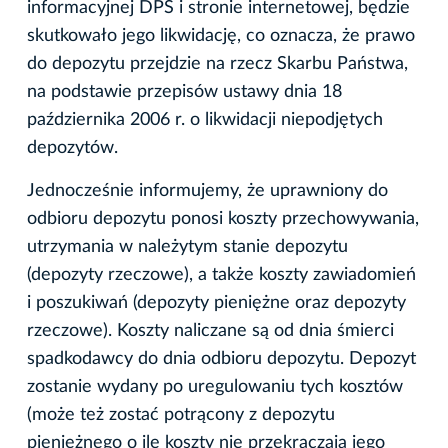
informacyjnej DPS i stronie internetowej, będzie
skutkowało jego likwidację, co oznacza, że prawo
do depozytu przejdzie na rzecz Skarbu Państwa,
na podstawie przepisów ustawy dnia 18
października 2006 r. o likwidacji niepodjętych
depozytów.
Jednocześnie informujemy, że uprawniony do
odbioru depozytu ponosi koszty przechowywania,
utrzymania w należytym stanie depozytu
(depozyty rzeczowe), a także koszty zawiadomień
i poszukiwań (depozyty pieniężne oraz depozyty
rzeczowe). Koszty naliczane są od dnia śmierci
spadkodawcy do dnia odbioru depozytu. Depozyt
zostanie wydany po uregulowaniu tych kosztów
(może też zostać potrącony z depozytu
pieniężnego o ile koszty nie przekraczają jego