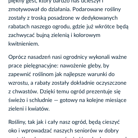
piękny gest, który bardzo nas ucieszył i
zmotywował do działania. Podarowane rośliny
zostały z troską posadzone w dedykowanych
rabatach naszego ogrodu, gdzie już wkrótce będą
zachwycać bujną zielenią i kolorowym
kwitnieniem.
Oprócz nasadzeń nasi ogrodnicy wykonali ważne
prace pielęgnacyjne: nawożenie gleby, by
zapewnić roślinom jak najlepsze warunki do
wzrostu, a rabaty zostały dokładnie oczyszczone
z chwastów. Dzięki temu ogród prezentuje się
świeżo i schludnie — gotowy na kolejne miesiące
zieleni i kwiatów.
Rośliny, tak jak i cały nasz ogród, będą cieszyć
oko i wprowadzać naszych seniorów w dobry