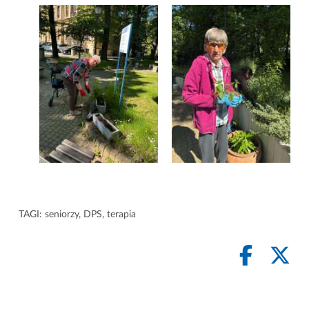
TAGI:
seniorzy
,
DPS
,
terapia