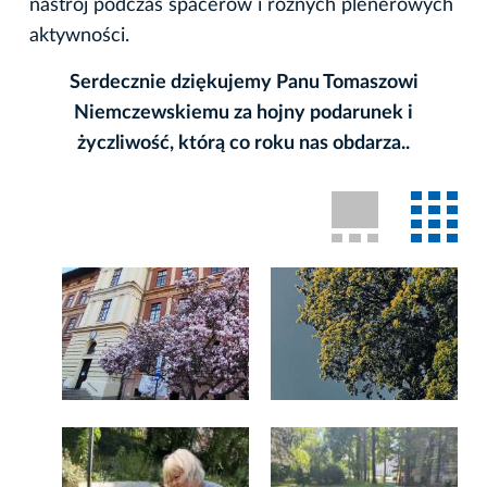
nastrój podczas spacerów i różnych plenerowych
aktywności.
Serdecznie dziękujemy Panu Tomaszowi
Niemczewskiemu za hojny podarunek i
życzliwość, którą co roku nas obdarza..