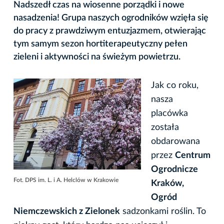
Nadszedł czas na wiosenne porządki i nowe
nasadzenia! Grupa naszych ogrodników wzięła się
do pracy z prawdziwym entuzjazmem, otwierając
tym samym sezon hortiterapeutyczny pełen
zieleni i aktywności na świeżym powietrzu.
Jak co roku,
nasza
placówka
została
obdarowana
przez
Centrum
Ogrodnicze
Fot. DPS im. L. i A. Helclów w Krakowie
Kraków,
Ogród
Niemczewskich z Zielonek
sadzonkami roślin. To