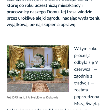
której co roku uczestniczą mieszkańcy i
pracownicy naszego Domu. Jej trasa wiedzie
przez urokliwe alejki ogrodu, nadając wydarzeniu
wyjątkową, pełną skupienia oprawę.
W tym roku
procesja
odbyła się 9
czerwca i —
zgodnie z
tradycją —
została
poprzedzona
Fot. DPS im. L. i A. Helclów w Krakowie
Mszą Świętą.