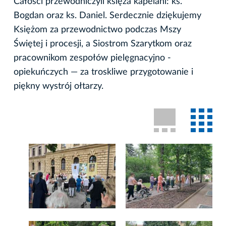
Całości przewodniczyli księża kapelani: ks.
Bogdan oraz ks. Daniel. Serdecznie dziękujemy
Księżom za przewodnictwo podczas Mszy
Świętej i procesji, a Siostrom Szarytkom oraz
pracownikom zespołów pielęgnacyjno -
opiekuńczych — za troskliwe przygotowanie i
piękny wystrój ołtarzy.