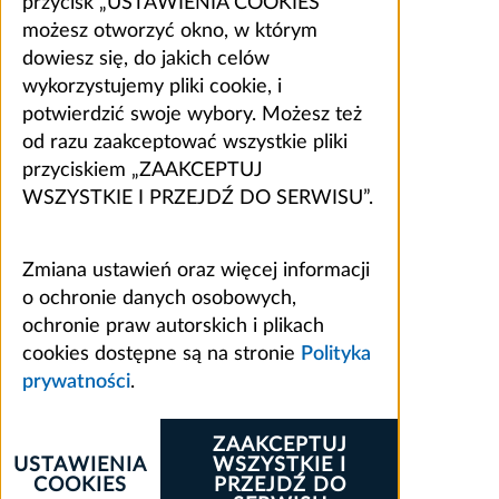
przycisk „USTAWIENIA COOKIES”
możesz otworzyć okno, w którym
dowiesz się, do jakich celów
wykorzystujemy pliki cookie, i
potwierdzić swoje wybory. Możesz też
od razu zaakceptować wszystkie pliki
przyciskiem „ZAAKCEPTUJ
WSZYSTKIE I PRZEJDŹ DO SERWISU”.
Zmiana ustawień oraz więcej informacji
o ochronie danych osobowych,
ochronie praw autorskich i plikach
cookies dostępne są na stronie
Polityka
prywatności
.
ZAAKCEPTUJ
USTAWIENIA
WSZYSTKIE I
COOKIES
PRZEJDŹ DO