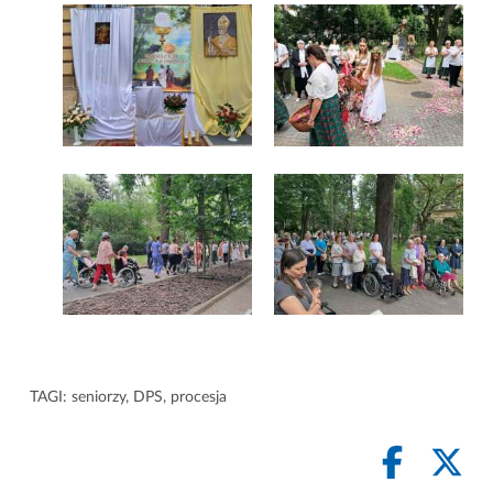
TAGI:
seniorzy
,
DPS
,
procesja