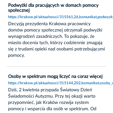
Podwyżki dla pracujących w domach pomocy
społecznej
https://krakow.pl/aktualnosci/315561,26,komunikat,podwyz
Decyzją prezydenta Krakowa pracownicy
domów pomocy społecznej otrzymali podwyżki
wynagrodzeń zasadniczych. To pokazuje, że
miasto docenia tych, którzy codziennie zmagają
się z trudami opieki nad osobami potrzebującymi
pomocy.
Osoby w spektrum mogą liczyć na coraz więcej
https://krakow.pl/aktualnosci/315144,202,komunikat,osoby
Dziś, 2 kwietnia przypada Światowy Dzień
Świadomości Autyzmu. Przy tej okazji warto
przypomnieć, jak Kraków rozwija system
pomocy i wsparcia dla osób w spektrum. Od