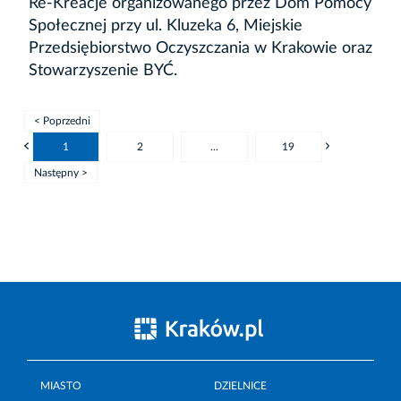
Re-Kreacje organizowanego przez Dom Pomocy
Społecznej przy ul. Kluzeka 6, Miejskie
Przedsiębiorstwo Oczyszczania w Krakowie oraz
Stowarzyszenie BYĆ.
< Poprzedni
1
2
...
19
Następny >
MIASTO
DZIELNICE