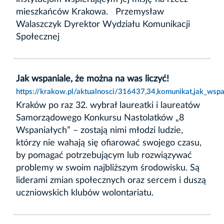
mieszkańców Krakowa. Przemysław
Walaszczyk Dyrektor Wydziału Komunikacji
Społecznej
Jak wspaniale, że można na was liczyć!
https://krakow.pl/aktualnosci/316437,34,komunikat,jak_wsp
Kraków po raz 32. wybrał laureatki i laureatów
Samorządowego Konkursu Nastolatków „8
Wspaniałych” – zostają nimi młodzi ludzie,
którzy nie wahają się ofiarować swojego czasu,
by pomagać potrzebującym lub rozwiązywać
problemy w swoim najbliższym środowisku. Są
liderami zmian społecznych oraz sercem i duszą
uczniowskich klubów wolontariatu.