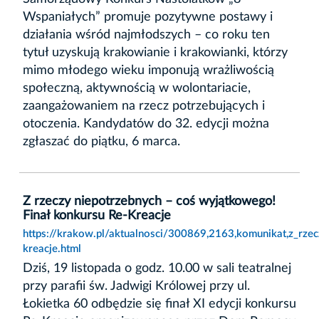
Wspaniałych” promuje pozytywne postawy i
działania wśród najmłodszych – co roku ten
tytuł uzyskują krakowianie i krakowianki, którzy
mimo młodego wieku imponują wrażliwością
społeczną, aktywnością w wolontariacie,
zaangażowaniem na rzecz potrzebujących i
otoczenia. Kandydatów do 32. edycji można
zgłaszać do piątku, 6 marca.
Z rzeczy niepotrzebnych – coś wyjątkowego!
Finał konkursu Re-Kreacje
https://krakow.pl/aktualnosci/300869,2163,komunikat,z_rze
kreacje.html
Dziś, 19 listopada o godz. 10.00 w sali teatralnej
przy parafii św. Jadwigi Królowej przy ul.
Łokietka 60 odbędzie się finał XI edycji konkursu