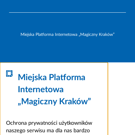
Miejska Platforma Internetowa „Magiczny Kraków”
Miejska Platforma
Internetowa
„Magiczny Kraków”
Ochrona prywatności użytkowników
naszego serwisu ma dla nas bardzo