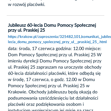
w rozwój placówki.
Jubileusz 60-lecia Domu Pomocy Społecznej
przy ul. Praskiej 25
https://krakow.pl/zaproszenia/325482,101,komunikat,_jubile
lecia_domu_pomocy_spolecznej_przy_ul__praskiej_25_.html
data: środa, 17 czerwca godzina: 12.00 miejsce:
Dom Pomocy Społecznej przy ul. Praskiej 25 W
imieniu dyrekcji Domu Pomocy Społecznej przy
ul. Praskiej 25 zapraszam na uroczyste obchody
60-lecia działalności placówki, które odbędą się
w środę, 17 czerwca, o godz. 12.00 w Domu
Pomocy Społecznej przy ul. Praskiej 25 w
Krakowie. Obchody jubileuszu będą okazją do
podsumowania sześćdziesięciu lat działalności
placówki oraz podziękowania osobom i
instytucjom wspierającym jej misję na rzecz