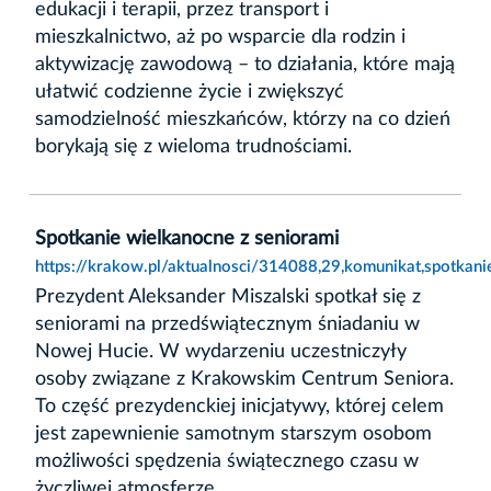
edukacji i terapii, przez transport i
mieszkalnictwo, aż po wsparcie dla rodzin i
aktywizację zawodową – to działania, które mają
ułatwić codzienne życie i zwiększyć
samodzielność mieszkańców, którzy na co dzień
borykają się z wieloma trudnościami.
Spotkanie wielkanocne z seniorami
https://krakow.pl/aktualnosci/314088,29,komunikat,spotkani
Prezydent Aleksander Miszalski spotkał się z
seniorami na przedświątecznym śniadaniu w
Nowej Hucie. W wydarzeniu uczestniczyły
osoby związane z Krakowskim Centrum Seniora.
To część prezydenckiej inicjatywy, której celem
jest zapewnienie samotnym starszym osobom
możliwości spędzenia świątecznego czasu w
życzliwej atmosferze.