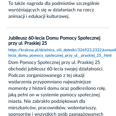
To także nagroda dla podmiotów szczególnie
wyróżniających się w działaniach na rzecz
animacji i edukacji kulturowej.
Jubileusz 60-lecia Domu Pomocy Społecznej
przy ul. Praskiej 25
https://krakow.pl/dzielnica_viii_debniki/326922,2322,komunik
lecia_domu_pomocy_spolecznej_przy_ul__praskiej_25_.html
Dom Pomocy Społecznej przy ul. Praskiej 25
obchodzi jubileusz 60-lecia swojej działalności.
Podczas zorganizowanego z tej okazji
wydarzenia przypomniano najważniejsze
momenty z historii domu oraz podkreślono rolę,
jaką pełni on w systemie pomocy społecznej
miasta. Nie zabrakło podziękowań dla
mieszkańców, pracowników, wolontariuszy,
sponsorów i wszystkich osób zaangażowanych