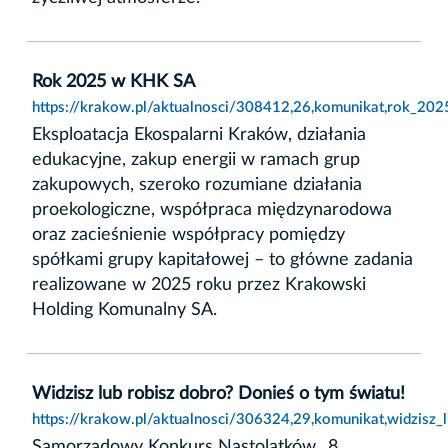
Rok 2025 w KHK SA
https://krakow.pl/aktualnosci/308412,26,komunikat,rok_20
Eksploatacja Ekospalarni Kraków, działania
edukacyjne, zakup energii w ramach grup
zakupowych, szeroko rozumiane działania
proekologiczne, współpraca międzynarodowa
oraz zacieśnienie współpracy pomiędzy
spółkami grupy kapitałowej – to główne zadania
realizowane w 2025 roku przez Krakowski
Holding Komunalny SA.
Widzisz lub robisz dobro? Donieś o tym światu!
https://krakow.pl/aktualnosci/306324,29,komunikat,widzisz_
Samorządowy Konkurs Nastolatków „8