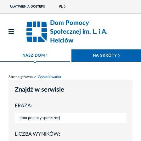
PL
UŁATWIENIA DOSTĘPU
Dom Pomocy
Społecznej im. L. i A.
Helclów
ROZWIŃ MENU
ROZWIŃ
NASZ DOM
NA SKRÓTY
Strona główna
Wyszukiwarka
Znajdź w serwisie
FRAZA:
LICZBA WYNIKÓW: