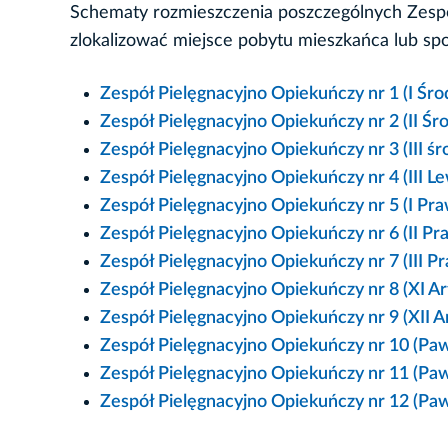
Schematy rozmieszczenia poszczególnych Zesp
zlokalizować miejsce pobytu mieszkańca lub spos
Zespół Pielęgnacyjno Opiekuńczy nr 1 (I Śro
Zespół Pielęgnacyjno Opiekuńczy nr 2 (II Śr
Zespół Pielęgnacyjno Opiekuńczy nr 3 (III śr
Zespół Pielęgnacyjno Opiekuńczy nr 4 (III L
Zespół Pielęgnacyjno Opiekuńczy nr 5 (I Pra
Zespół Pielęgnacyjno Opiekuńczy nr 6 (II Pr
Zespół Pielęgnacyjno Opiekuńczy nr 7 (III P
Zespół Pielęgnacyjno Opiekuńczy nr 8 (XI Ar
Zespół Pielęgnacyjno Opiekuńczy nr 9 (XII Ar
Zespół Pielęgnacyjno Opiekuńczy nr 10 (Paw
Zespół Pielęgnacyjno Opiekuńczy nr 11 (Paw
Zespół Pielęgnacyjno Opiekuńczy nr 12 (Paw