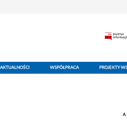
AKTUALNOŚCI
WSPÓŁPRACA
PROJEKTY W
A