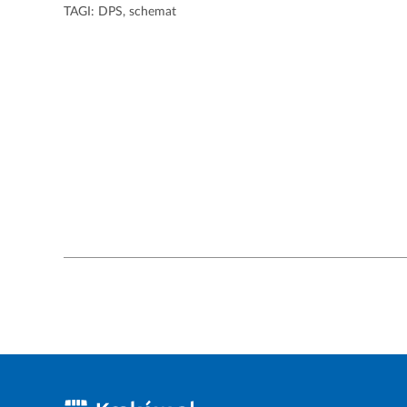
TAGI:
DPS
,
schemat