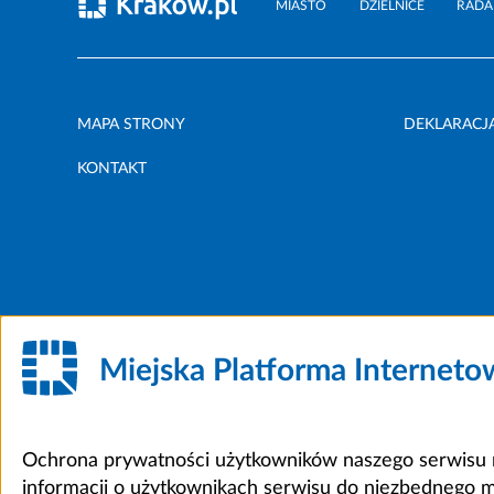
MIASTO
DZIELNICE
RADA
MAPA STRONY
DEKLARACJ
KONTAKT
Miejska Platforma Internet
Ochrona prywatności użytkowników naszego serwisu m
informacji o użytkownikach serwisu do niezbędnego 