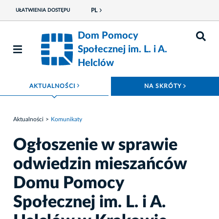
PL
UŁATWIENIA DOSTĘPU
Dom Pomocy
Społecznej im. L. i A.
Helclów
ROZWIŃ MENU
ROZWIŃ
AKTUALNOŚCI
NA SKRÓTY
Aktualności
Komunikaty
Ogłoszenie w sprawie
odwiedzin mieszańców
Domu Pomocy
Społecznej im. L. i A.