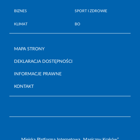
BIZNES
SPORT I ZDROWIE
KLIMAT
BO
MAPA STRONY
DEKLARACJA DOSTĘPNOŚCI
INFORMACJE PRAWNE
KONTAKT
Miejska Platforma Internetowa „Magiczny Kraków”