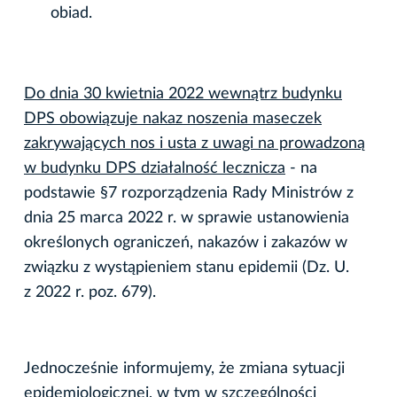
obiad.
Do dnia 30 kwietnia 2022 wewnątrz budynku
DPS obowiązuje nakaz noszenia maseczek
zakrywających nos i usta z uwagi na prowadzoną
w budynku DPS działalność lecznicza
- na
podstawie §7 rozporządzenia Rady Ministrów z
dnia 25 marca 2022 r. w sprawie ustanowienia
określonych ograniczeń, nakazów i zakazów w
związku z wystąpieniem stanu epidemii (Dz. U.
z 2022 r. poz. 679).
Jednocześnie informujemy, że zmiana sytuacji
epidemiologicznej, w tym w szczególności